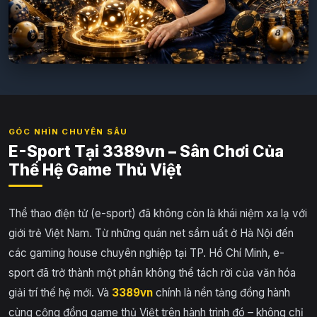
GÓC NHÌN CHUYÊN SÂU
E-Sport Tại 3389vn – Sân Chơi Của
Thế Hệ Game Thủ Việt
Thể thao điện tử (e-sport) đã không còn là khái niệm xa lạ với
giới trẻ Việt Nam. Từ những quán net sầm uất ở Hà Nội đến
các gaming house chuyên nghiệp tại TP. Hồ Chí Minh, e-
sport đã trở thành một phần không thể tách rời của văn hóa
giải trí thế hệ mới. Và
3389vn
chính là nền tảng đồng hành
cùng cộng đồng game thủ Việt trên hành trình đó – không chỉ