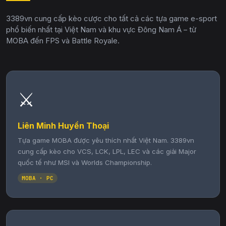
3389vn cung cấp kèo cược cho tất cả các tựa game e-sport
phổ biến nhất tại Việt Nam và khu vực Đông Nam Á – từ
MOBA đến FPS và Battle Royale.
⚔️
Liên Minh Huyền Thoại
Tựa game MOBA được yêu thích nhất Việt Nam. 3389vn
cung cấp kèo cho VCS, LCK, LPL, LEC và các giải Major
quốc tế như MSI và Worlds Championship.
MOBA · PC