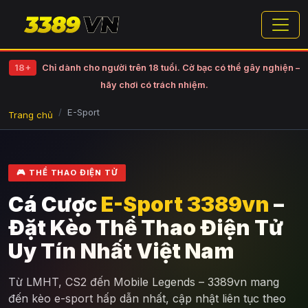
18+
Chỉ dành cho người trên 18 tuổi. Cờ bạc có thể gây nghiện –
hãy chơi có trách nhiệm.
E-Sport
Trang chủ
🎮 THỂ THAO ĐIỆN TỬ
Cá Cược
E-Sport 3389vn
–
Đặt Kèo Thể Thao Điện Tử
Uy Tín Nhất Việt Nam
Từ LMHT, CS2 đến Mobile Legends – 3389vn mang
đến kèo e-sport hấp dẫn nhất, cập nhật liên tục theo