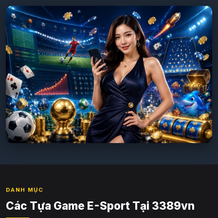
DANH MỤC
Các Tựa Game E-Sport Tại 3389vn