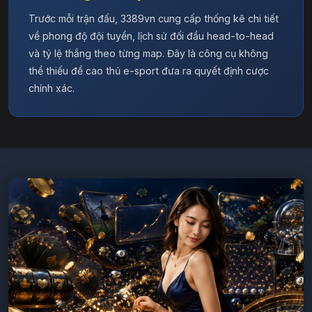
Trước mỗi trận đấu, 3389vn cung cấp thống kê chi tiết
về phong độ đội tuyển, lịch sử đối đầu head-to-head
và tỷ lệ thắng theo từng map. Đây là công cụ không
thể thiếu để cao thủ e-sport đưa ra quyết định cược
chính xác.