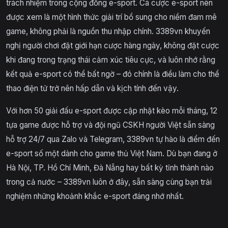
trách nhiệm trong cộng đồng e-sport. Cá cược e-sport nên
được xem là một hình thức giải trí bổ sung cho niềm đam mê
game, không phải là nguồn thu nhập chính. 3389vn khuyến
nghị người chơi đặt giới hạn cược hàng ngày, không đặt cược
khi đang trong trạng thái cảm xúc tiêu cực, và luôn nhớ rằng
kết quả e-sport có thể bất ngờ – đó chính là điều làm cho thể
thao điện tử trở nên hấp dẫn và kịch tính đến vậy.
Với hơn 50 giải đấu e-sport được cập nhật kèo mỗi tháng, 12
tựa game được hỗ trợ và đội ngũ CSKH người Việt sẵn sàng
hỗ trợ 24/7 qua Zalo và Telegram, 3389vn tự hào là điểm đến
e-sport số một dành cho game thủ Việt Nam. Dù bạn đang ở
Hà Nội, TP. Hồ Chí Minh, Đà Nẵng hay bất kỳ tỉnh thành nào
trong cả nước – 3389vn luôn ở đây, sẵn sàng cùng bạn trải
nghiệm những khoảnh khắc e-sport đáng nhớ nhất.