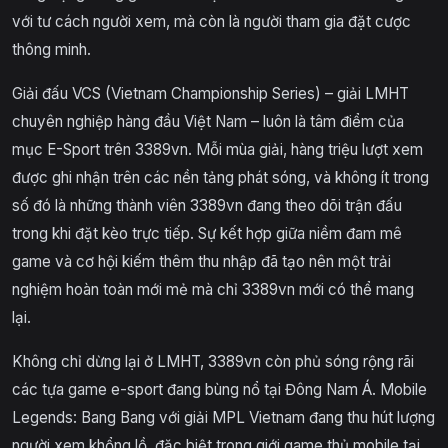
với tư cách người xem, mà còn là người tham gia đặt cược
thông minh.
Giải đấu VCS (Vietnam Championship Series) – giải LMHT
chuyên nghiệp hàng đầu Việt Nam – luôn là tâm điểm của
mục E-Sport trên 3389vn. Mỗi mùa giải, hàng triệu lượt xem
được ghi nhận trên các nền tảng phát sóng, và không ít trong
số đó là những thành viên 3389vn đang theo dõi trận đấu
trong khi đặt kèo trực tiếp. Sự kết hợp giữa niềm đam mê
game và cơ hội kiếm thêm thu nhập đã tạo nên một trải
nghiệm hoàn toàn mới mẻ mà chỉ 3389vn mới có thể mang
lại.
Không chỉ dừng lại ở LMHT, 3389vn còn phủ sóng rộng rãi
các tựa game e-sport đang bùng nổ tại Đông Nam Á. Mobile
Legends: Bang Bang với giải MPL Vietnam đang thu hút lượng
người xem khổng lồ, đặc biệt trong giới game thủ mobile tại